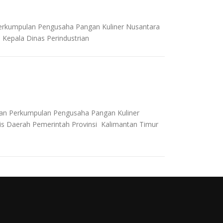
Perkumpulan Pengusaha Pangan Kuliner Nusantara
Kepala Dinas Perindustrian
an Perkumpulan Pengusaha Pangan Kuliner
is Daerah Pemerintah Provinsi Kalimantan Timur