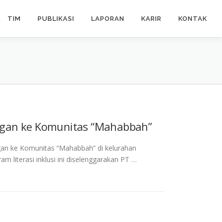
TIM
PUBLIKASI
LAPORAN
KARIR
KONTAK
ngan ke Komunitas “Mahabbah”
gan ke Komunitas “Mahabbah” di kelurahan
m literasi inklusi ini diselenggarakan PT …