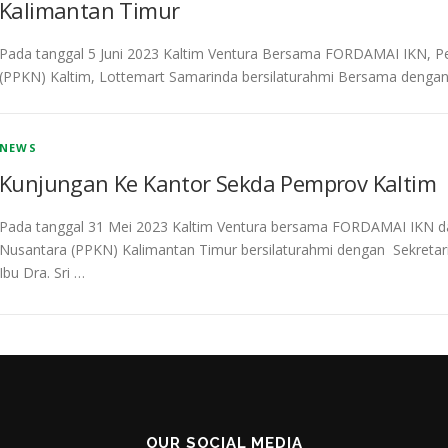
Kalimantan Timur
Pada tanggal 5 Juni 2023 Kaltim Ventura Bersama FORDAMAI IKN, 
(PPKN) Kaltim, Lottemart Samarinda bersilaturahmi Bersama dengan 
NEWS
Kunjungan Ke Kantor Sekda Pemprov Kaltim
Pada tanggal 31 Mei 2023 Kaltim Ventura bersama FORDAMAI IKN d
Nusantara (PPKN) Kalimantan Timur bersilaturahmi dengan Sekretar
Ibu Dra. Sri …
OUR SOCIAL MEDIA